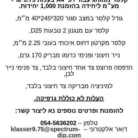
מע״מ ליחידה בהזמנת 1,000 יחידות.
גודל קלסר במצב סגור 320*245*40 מ״מ,
קלסר עם מנגנון 2 טבעות D25,
קלסר מקרטון דחוס איכותי בעובי 2.25 מ״מ,
נייר חיצוני ופנימי כרומו מבריק 170 גרם,
הדפסה פרוצס צד אחד חיצוני בלבד, צד פנימי נייר
לבן,
למיניציה מבריקה צד חיצוני בלבד,
העלות לא כוללת גרפיקה.
להזמנות ופרטים נוספים נא ליצור קשר:
טלפון –
054-5636202
דואר אלקטרוני –
klasser9.75@spectrum-
dip.com