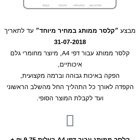
days
hours
minutes
seconds
מבצע
״קלסר ממותג במחיר מיוחד״
עד לתאריך
31-07-2018
קלסר ממותג עבור דפי A4, מיוצר מחומרי גלם
איכותיים,
הפקה באיכות גבוהה וברמה מקצועית,
הקפדה לאורך כל התהליך החל מהשלב הראשוני
ועד לקבלת המוצר הסופי.
קלסר ממותג עבור דפי A4 בעלות 9.75 ₪ +