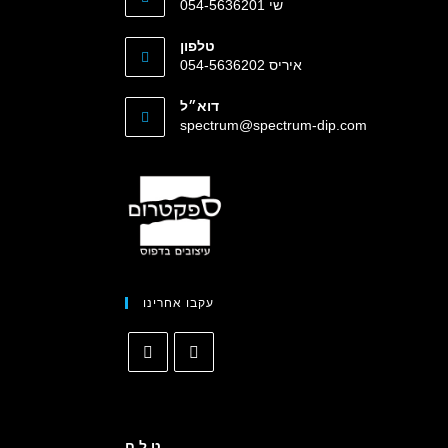
054-5636201 שי
טלפון
איריס 054-5636202
דוא״ל
spectrum@spectrum-dip.com
עקבו אחרינו
ט.ל.ח