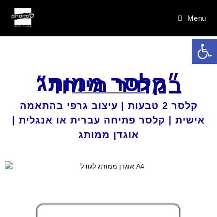
Menu
Op
״קלסר ממותג
במחיר מיוחד״
קלסר 2 טבעות | עיצוב גרפי בהתאמה
אישית | קלסר פתיחה עברית או אנגלית |
אוגדן ממותג
0
-293
0
-2
-3
-4
-2
0
-5