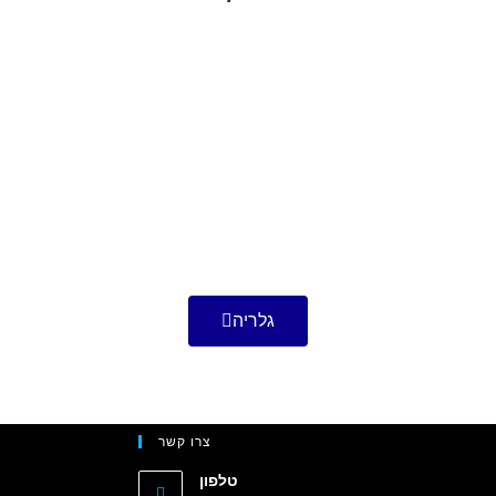
גלריה
צרו קשר
טלפון